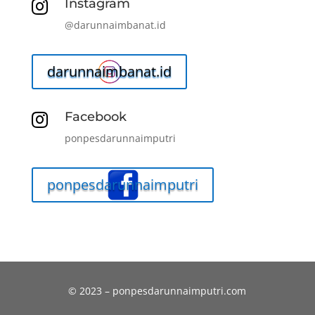
Instagram

@darunnaimbanat.id
darunnaimbanat.id
Facebook

ponpesdarunnaimputri
ponpesdarunnaimputri
© 2023 – ponpesdarunnaimputri.com