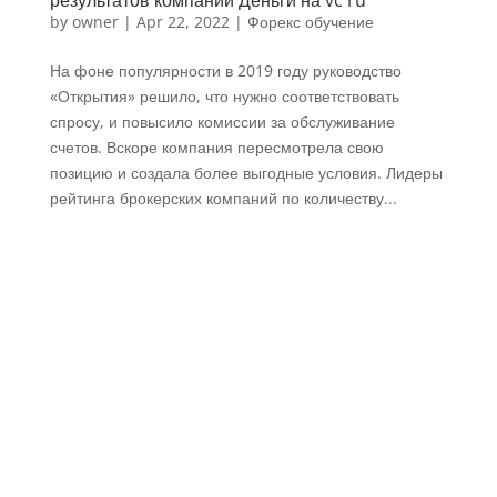
результатов компаний Деньги на vc ru
by
owner
|
Apr 22, 2022
|
Форекс обучение
На фоне популярности в 2019 году руководство
«Открытия» решило, что нужно соответствовать
спросу, и повысило комиссии за обслуживание
счетов. Вскоре компания пересмотрела свою
позицию и создала более выгодные условия. Лидеры
рейтинга брокерских компаний по количеству...