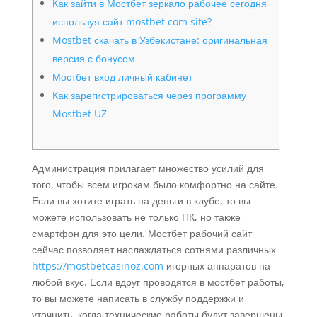
Как зайти в Мостбет зеркало рабочее сегодня
используя сайт mostbet com site?
Mostbet скачать в Узбекистане: оригинальная
версия с бонусом
Мостбет вход личный кабинет
Как зарегистрироваться через программу
Mostbet UZ
Администрация прилагает множество усилий для
того, чтобы всем игрокам было комфортно на сайте.
Если вы хотите играть на деньги в клубе, то вы
можете использовать не только ПК, но также
смартфон для это цели. Мостбет рабочий сайт
сейчас позволяет наслаждаться сотнями различных
https://mostbetcasinoz.com
игорных аппаратов на
любой вкус. Если вдруг проводятся в мостбет работы,
то вы можете написать в службу поддержки и
уточнить, когда технические работы будут завершены.