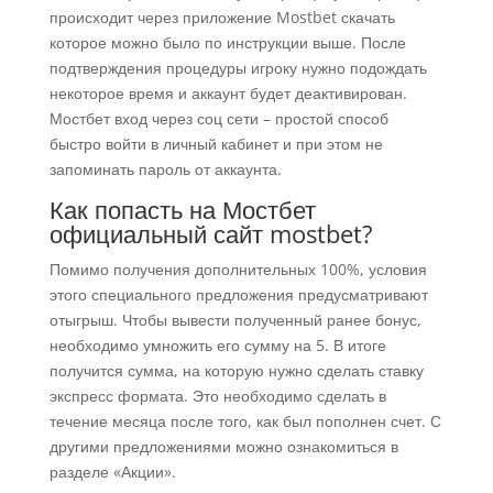
происходит через приложение Mostbet скачать
которое можно было по инструкции выше. После
подтверждения процедуры игроку нужно подождать
некоторое время и аккаунт будет деактивирован.
Мостбет вход через соц сети – простой способ
быстро войти в личный кабинет и при этом не
запоминать пароль от аккаунта.
Как попасть на Мостбет
официальный сайт mostbet?
Помимо получения дополнительных 100%, условия
этого специального предложения предусматривают
отыгрыш. Чтобы вывести полученный ранее бонус,
необходимо умножить его сумму на 5. В итоге
получится сумма, на которую нужно сделать ставку
экспресс формата. Это необходимо сделать в
течение месяца после того, как был пополнен счет. С
другими предложениями можно ознакомиться в
разделе «Акции».