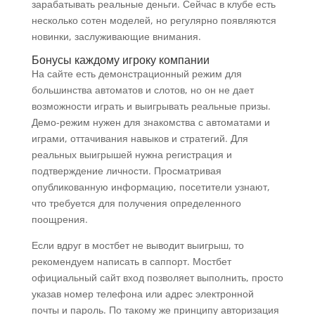
зарабатывать реальные деньги. Сейчас в клубе есть
несколько сотен моделей, но регулярно появляются
новинки, заслуживающие внимания.
Бонусы каждому игроку компании
На сайте есть демонстрационный режим для
большинства автоматов и слотов, но он не дает
возможности играть и выигрывать реальные призы.
Демо-режим нужен для знакомства с автоматами и
играми, оттачивания навыков и стратегий. Для
реальных выигрышей нужна регистрация и
подтверждение личности. Просматривая
опубликованную информацию, посетители узнают,
что требуется для получения определенного
поощрения.
Если вдруг в мостбет не выводит выигрыш, то
рекомендуем написать в саппорт. Мостбет
официальный сайт вход позволяет выполнить, просто
указав номер телефона или адрес электронной
почты и пароль. По такому же принципу авторизация