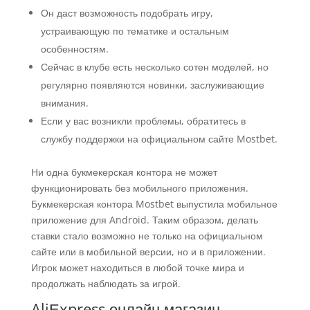
Он даст возможность подобрать игру,
устраивающую по тематике и остальным
особенностям.
Сейчас в клубе есть несколько сотен моделей, но
регулярно появляются новинки, заслуживающие
внимания.
Если у вас возникли проблемы, обратитесь в
службу поддержки на официальном сайте Mostbet.
Ни одна букмекерская контора не может
функционировать без мобильного приложения.
Букмекерская контора Mostbet выпустила мобильное
приложение для Android. Таким образом, делать
ставки стало возможно не только на официальном
сайте или в мобильной версии, но и в приложении.
Игрок может находиться в любой точке мира и
продолжать наблюдать за игрой.
AliЕxpress онлайн магазин.